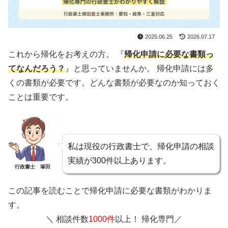
2025.06.25
2026.07.17
これから帰化をお考えの方。
『
帰化申請に必要な書類っ
てなんだろう？
』と思っていませんか。
帰化申請には多
くの書類が必要です。どんな書類が必要なのか知っておく
ことは重要です。
私は現役の行政書士で、帰化申請の相談
実績が300件以上あります。
行政書士 塚田
この記事を読むことで帰化申請に必要な書類がわかりま
す。
＼ 相談件数
1000件
以上！ 帰化専門／