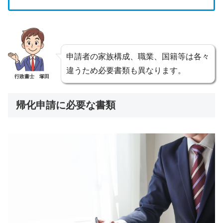
申請者の家族構成、職業、国籍等は各々
違うため必要書類も異なります。
行政書士 塚田
帰化申請に必要な書類