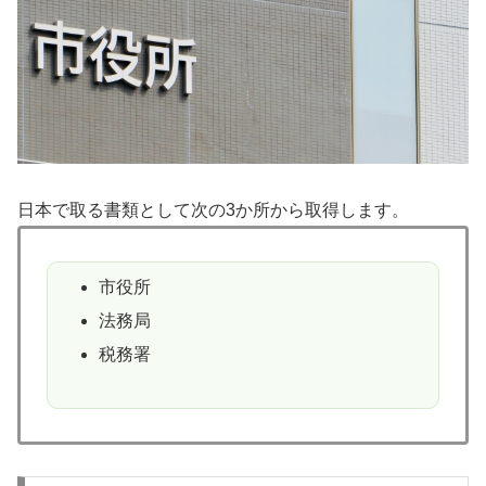
日本で取る書類として次の3か所から取得します。
市役所
法務局
税務署