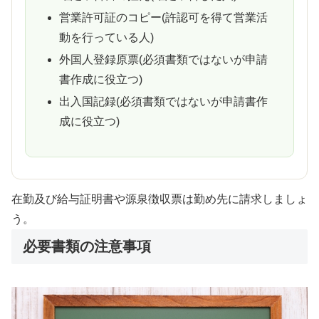
営業許可証のコピー(許認可を得て営業活
動を行っている人)
外国人登録原票(必須書類ではないが申請
書作成に役立つ)
出入国記録(必須書類ではないが申請書作
成に役立つ)
在勤及び給与証明書や源泉徴収票は勤め先に請求しましょ
う。
必要書類の注意事項