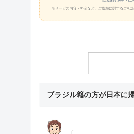
電話受付:9時〜21
※サービス内容・料金など、ご依頼に関するご相談
ブラジル籍の方が日本に