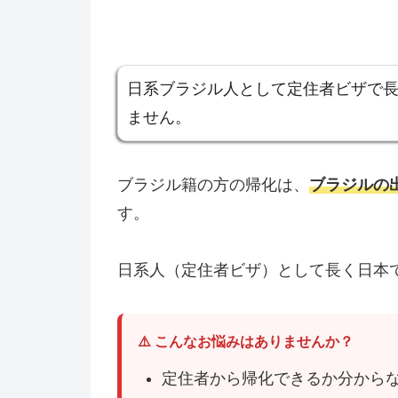
日系ブラジル人として定住者ビザで
ません。
ブラジル籍の方の帰化は、
ブラジルの
す。
日系人（定住者ビザ）として長く日本
⚠️ こんなお悩みはありませんか？
定住者から帰化できるか分から