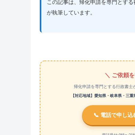
この記事は、帰化申請を専門とする
が執筆しています。
＼ ご依頼
帰化申請を専門とする行政書士
【対応地域】愛知県・岐阜県・三重県 【
📞 電話で申し込