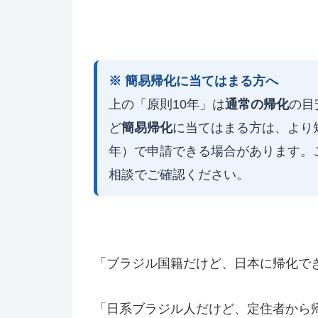
※ 簡易帰化に当てはまる方へ
上の「原則10年」は
通常の帰化
の目
ど
簡易帰化
に当てはまる方は、より
年）で申請できる場合があります。
相談でご確認ください。
「ブラジル国籍だけど、日本に帰化で
「日系ブラジル人だけど、定住者から