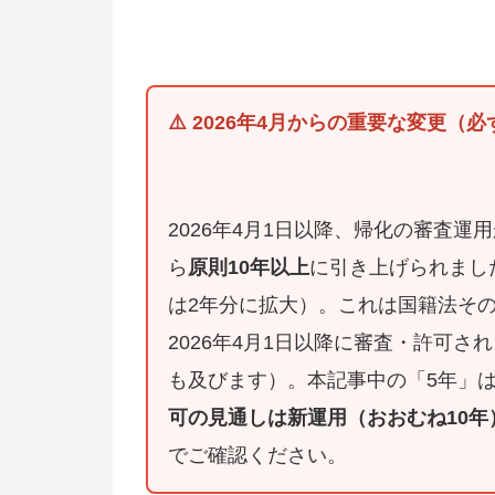
⚠️ 2026年4月からの重要な変更（
2026年4月1日以降、帰化の審査
ら
原則10年以上
に引き上げられまし
は2年分に拡大）。これは国籍法そ
2026年4月1日以降に審査・許可
も及びます）。本記事中の「5年」
可の見通しは新運用（おおむね10
でご確認ください。