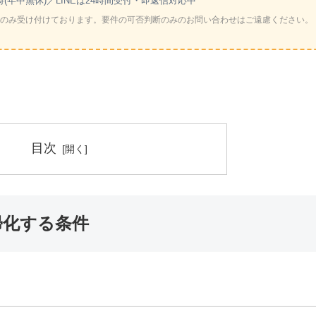
時(年中無休)／LINEは24時間受付・即返信対応中
のみ受け付けております。要件の可否判断のみのお問い合わせはご遠慮ください。
目次
帰化する条件