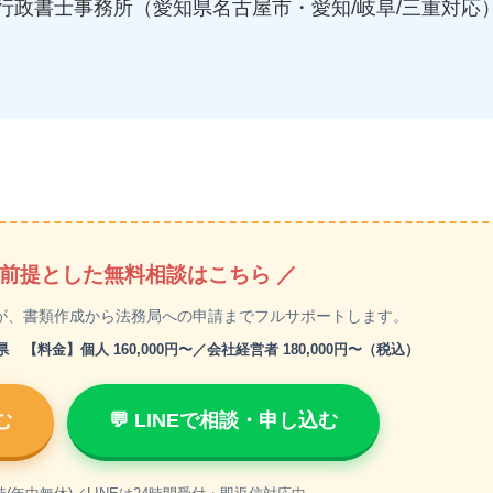
行政書士事務所（愛知県名古屋市・愛知/岐阜/三重対応
を前提とした無料相談はこちら ／
が、書類作成から法務局への申請までフルサポートします。
料金】個人 160,000円〜／会社経営者 180,000円〜（税込）
む
💬 LINEで相談・申し込む