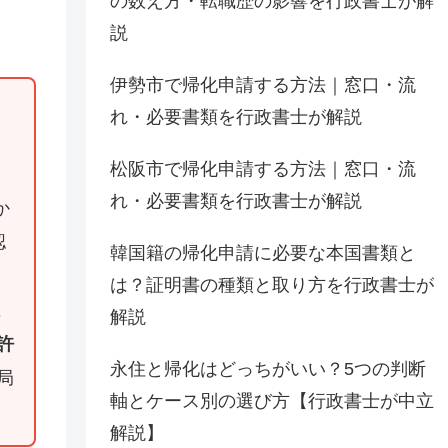
の数え方・転職歴の影響を行政書士が解
説
伊勢市で帰化申請する方法｜窓口・流
れ・必要書類を行政書士が解説
松阪市で帰化申請する方法｜窓口・流
れ・必要書類を行政書士が解説
か
認
韓国籍の帰化申請に必要な本国書類と
、
は？証明書の種類と取り方を行政書士が
に
解説
許
永住と帰化はどっちがいい？5つの判断
局
軸とケース別の選び方【行政書士が中立
解説】