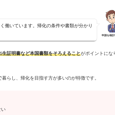
長く働いています。帰化の条件や書類が分かり
申請を検討
出生証明書など本国書類をそろえること
がポイントにな
で暮らし、帰化を目指す方が多いのが特徴です。
ない