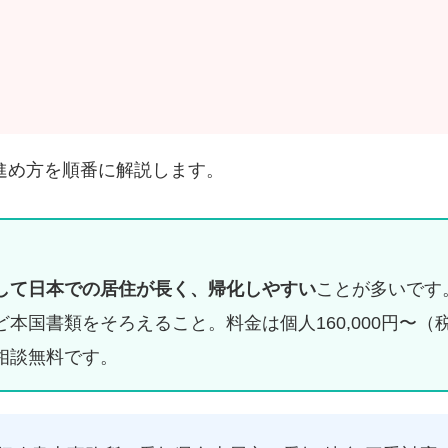
進め方を順番に解説します。
して日本での居住が長く、帰化しやすい
ことが多いです
本国書類をそろえること。料金は個人160,000円〜（
相談無料です。