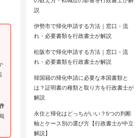
の数え方・転職歴の影響を行政書士が解
説
伊勢市で帰化申請する方法｜窓口・流
れ・必要書類を行政書士が解説
松阪市で帰化申請する方法｜窓口・流
れ・必要書類を行政書士が解説
か
認
韓国籍の帰化申請に必要な本国書類と
、
は？証明書の種類と取り方を行政書士が
に
解説
許
永住と帰化はどっちがいい？5つの判断
局
軸とケース別の選び方【行政書士が中立
解説】