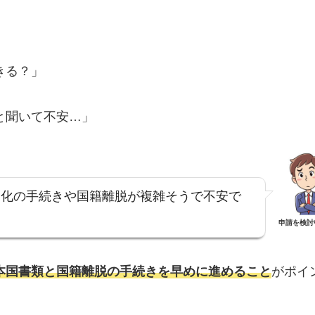
きる？」
と聞いて不安…」
帰化の手続きや国籍離脱が複雑そうで不安で
申請を検討
本国書類と国籍離脱の手続きを早めに進めること
がポイ