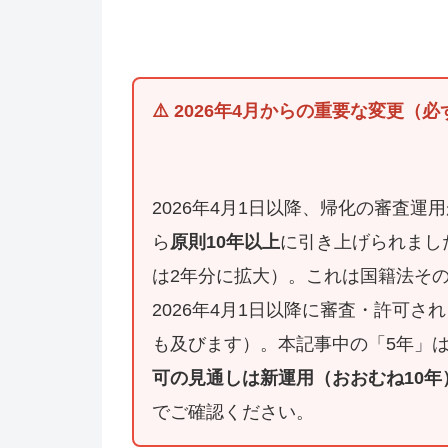
⚠️ 2026年4月からの重要な変更（
2026年4月1日以降、帰化の審査
ら
原則10年以上
に引き上げられまし
は2年分に拡大）。これは国籍法そ
2026年4月1日以降に審査・許可
も及びます）。本記事中の「5年」
可の見通しは新運用（おおむね10
でご確認ください。