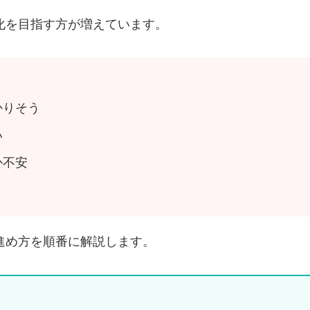
化を目指す方が増えています。
かりそう
い
か不安
進め方を順番に解説します。