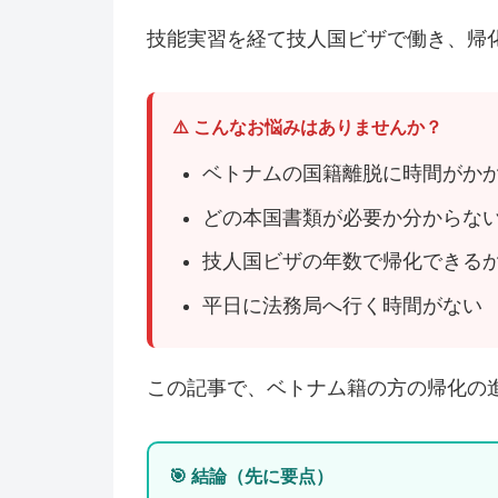
技能実習を経て技人国ビザで働き、帰
⚠️ こんなお悩みはありませんか？
ベトナムの国籍離脱に時間がか
どの本国書類が必要か分からな
技人国ビザの年数で帰化できる
平日に法務局へ行く時間がない
この記事で、ベトナム籍の方の帰化の
🎯 結論（先に要点）