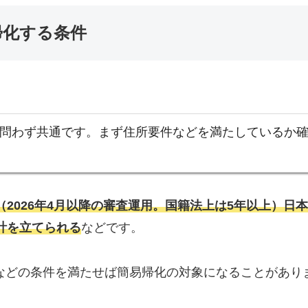
帰化する条件
問わず共通です。まず住所要件などを満たしているか
（2026年4月以降の審査運用。国籍法上は5年以上）日
計を立てられる
などです。
などの条件を満たせば簡易帰化の対象になることがあり