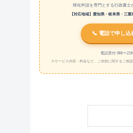
帰化申請を専門とする行政書士
【対応地域】愛知県・岐阜県・三重県 【
📞 電話で申し込
電話受付:9時〜21
※サービス内容・料金など、ご依頼に関するご相談