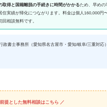
の取得と国籍離脱の手続きに時間がかかる
ため、早めの
住実績が帰化につながります。料金は個人160,000円
初回相談無料です。
行政書士事務所（愛知県名古屋市・愛知/岐阜/三重対応
を前提とした無料相談はこちら ／