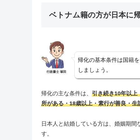
ベトナム籍の方が日本に
帰化の基本条件は国籍を
しましょう。
行政書士 塚田
帰化の主な条件は、
引き続き10年以上
所がある・18歳以上・素行が善良・生
日本人と結婚している方は、婚姻期間
す。