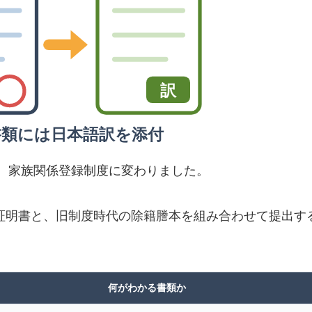
訳
書類には日本語訳を添付
れ、家族関係登録制度に変わりました。
証明書と、旧制度時代の除籍謄本を組み合わせて提出す
何がわかる書類か