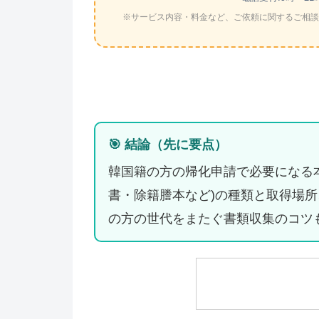
※サービス内容・料金など、ご依頼に関するご相談
🎯 結論（先に要点）
韓国籍の方の帰化申請で必要になる
書・除籍謄本など)の種類と取得場
の方の世代をまたぐ書類収集のコツ