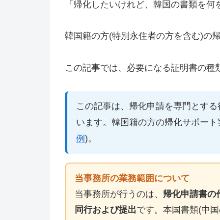
「帰化したいけれど、韓国の書類を何
韓国籍の方(特別永住者の方を含む)の
この記事では、必要になる証明書の種
この記事は、帰化申請を専門とする行
います。韓国籍の方の帰化サポート
例
)。
当事務所の業務範囲について
当事務所が行うのは、
帰化申請書の
同行および提出
です。本国書類(中