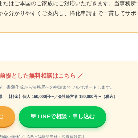
またはご本国のご家族にご対応いただきます。当事務所
かを分かりやすくご案内し、帰化申請まで一貫してサポ
を前提とした無料相談はこちら ／
が、書類作成から法務局への申請までフルサポートします。
料金】個人 160,000円〜／会社経営者 180,000円〜（税込）
む
💬 LINEで相談・申し込む
時(年中無休)／LINEは24時間受付・即返信対応中