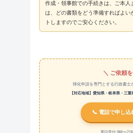
作成・領事館での手続きは、ご本人
は、どの書類をどう準備すればよい
トしますのでご安心ください。
＼ ご依頼
帰化申請を専門とする行政書士
【対応地域】愛知県・岐阜県・三重県 【
📞 電話で申し込
電話受付:9時〜21