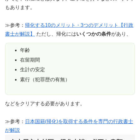
もあります。
≫参考：
帰化する10のメリット・3つのデメリット【行政
書士が解説】
ただし、帰化には
いくつかの条件
があり、
年齢
在留期間
生計の安定
素行（犯罪歴の有無）
などをクリアする必要があります。
≫参考：
日本国籍(帰化)を取得する条件を専門の行政書士
が解説