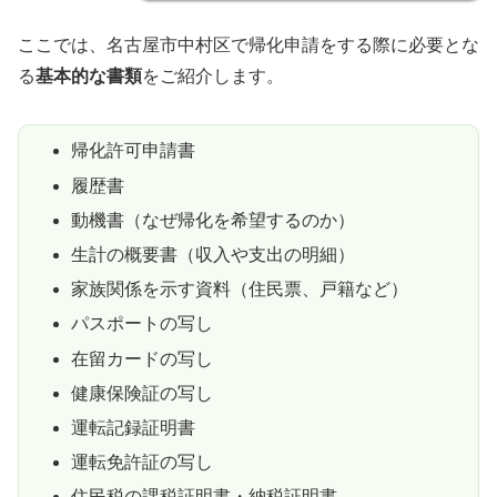
ここでは、名古屋市中村区で帰化申請をする際に必要とな
る
基本的な書類
をご紹介します。
帰化許可申請書
履歴書
動機書（なぜ帰化を希望するのか）
生計の概要書（収入や支出の明細）
家族関係を示す資料（住民票、戸籍など）
パスポートの写し
在留カードの写し
健康保険証の写し
運転記録証明書
運転免許証の写し
住民税の課税証明書・納税証明書