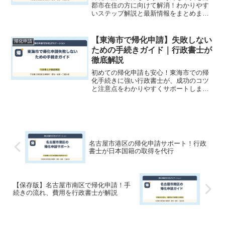
郡市在住の方に向けて解消！わかりやす
いステップ解説と最新情報をまとめまし
た。日本国籍取得の代行なら専門の行政
書士にお任せください。
【東海市で帰化申請】失敗しない
帰化申請
ための手続きガイド｜行政書士が
徹底解説
初めての帰化申請も安心！東海市での帰
化手続きに強い行政書士が、成功のコツ
と注意点をわかりやすくサポートしま
す。日本国籍の取得代行ならお任せくだ
さい。
名古屋市港区の帰化申請サポート！行政
書士が日本国籍の取得を代行
【保存版】名古屋市南区で帰化申請！手
続きの流れ、費用を行政書士が解説