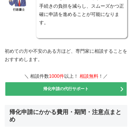
手続きの負担を減らし、スムーズかつ正
行政書士
確に申請を進めることが可能になりま
す。
初めての方や不安のある方ほど、専門家に相談することを
おすすめします。
＼ 相談件数
1000件
以上！
相談無料
！／
帰化申請の代行サポート
帰化申請にかかる費用・期間・注意点まと
め