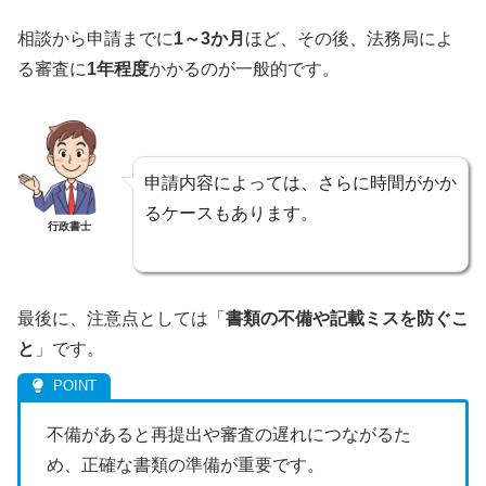
相談から申請までに
1～3か月
ほど、その後、法務局によ
る審査に
1年程度
かかるのが一般的です。
申請内容によっては、さらに時間がかか
るケースもあります。
行政書士
最後に、注意点としては「
書類の不備や記載ミスを防ぐこ
と
」です。
不備があると再提出や審査の遅れにつながるた
め、正確な書類の準備が重要です。