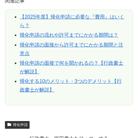
関連記事
【2025年度】帰化申請に必要な『費用』はいく
ら？
帰化申請の流れや許可までにかかる期間は？
帰化申請の面接から許可までにかかる期間と注
意点
帰化申請の面接で何を聞かれるの？【行政書士
が解説】
帰化する10のメリット・3つのデメリット【行
政書士が解説】
帰化申請