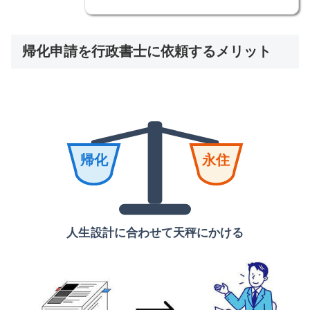
帰化申請を行政書士に依頼するメリット
帰化
永住
人生設計に合わせて天秤にかける