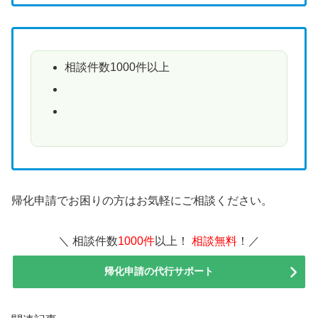
相談件数1000件以上
帰化申請でお困りの方はお気軽にご相談ください。
＼ 相談件数
1000件
以上！
相談無料
！／
帰化申請の代行サポート