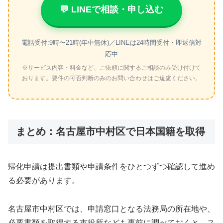
💬 LINEで相談・申し込む
電話受付:9時〜21時(年中無休)／LINEは24時間受付・即返信対
応中
※サービス内容・料金など、ご依頼に関するご相談のみ受け付けて
おります。要件の可否判断のみのお問い合わせはご遠慮ください。
まとめ：名古屋市中村区で日本国籍を取得
帰化申請は提出書類や申請条件をひとつずつ確認して進め
る必要があります。
名古屋市中村区では、申請窓口となる法務局の所在地や、
必要書類を取得する市役所なども事前に調べておくと、ス